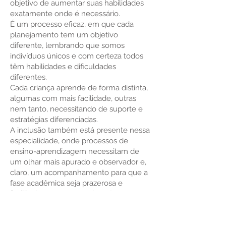
objetivo de aumentar suas habilidades
exatamente onde é necessário.
É um processo eficaz, em que cada
planejamento tem um objetivo
diferente, lembrando que somos
indivíduos únicos e com certeza todos
têm habilidades e dificuldades
diferentes.
Cada criança aprende de forma distinta,
algumas com mais facilidade, outras
nem tanto, necessitando de suporte e
estratégias diferenciadas.
A inclusão também está presente nessa
especialidade, onde processos de
ensino-aprendizagem necessitam de
um olhar mais apurado e observador e,
claro, um acompanhamento para que a
fase acadêmica seja prazerosa e
facilitadora para o crescimento e
evolução do indivíduo com
necessidades especiais.
Com base nessas informações, se seu