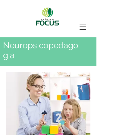
Neuropsicopedago
gia