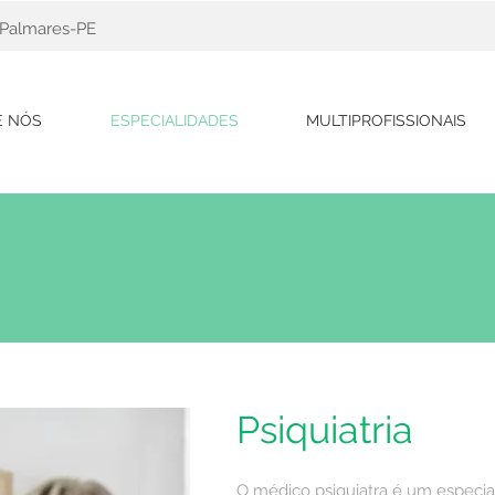
, Palmares-PE
E NÓS
ESPECIALIDADES
MULTIPROFISSIONAIS
Psiquiatria
O médico psiquiatra é um especi