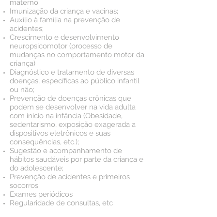
materno;
Imunização da criança e vacinas;
Auxílio à família na prevenção de
acidentes;
Crescimento e desenvolvimento
neuropsicomotor (processo de
mudanças no comportamento motor da
criança)
Diagnóstico e tratamento de diversas
doenças, específicas ao público infantil
ou não;
Prevenção de doenças crônicas que
podem se desenvolver na vida adulta
com início na infância (Obesidade,
sedentarismo, exposição exagerada a
dispositivos eletrônicos e suas
consequências, etc.);
Sugestão e acompanhamento de
hábitos saudáveis por parte da criança e
do adolescente;
Prevenção de acidentes e primeiros
socorros
Exames periódicos
Regularidade de consultas, etc