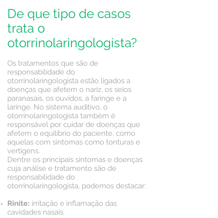
De que tipo de casos
trata o
otorrinolaringologista?
Os tratamentos que são de
responsabilidade do
otorrinolaringologista estão ligados a
doenças que afetem o nariz, os seios
paranasais, os ouvidos, a faringe e a
laringe. No sistema auditivo, o
otorrinolaringologista também é
responsável por cuidar de doenças que
afetem o equilíbrio do paciente, como
aquelas com sintomas como tonturas e
vertigens.
Dentre os principais sintomas e doenças
cuja análise e tratamento são de
responsabilidade do
otorrinolaringologista, podemos destacar:
Rinite:
irritação e inflamação das
cavidades nasais.