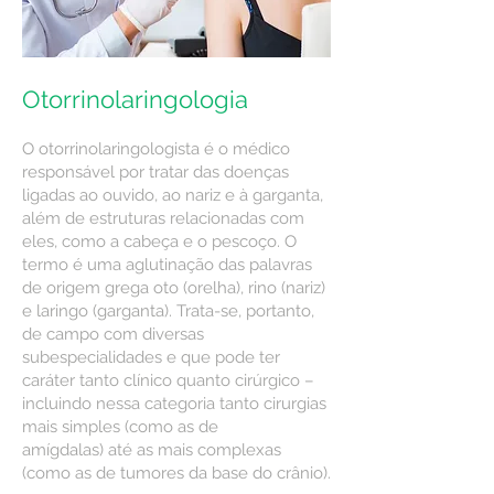
Otorrinolaringologia
O otorrinolaringologista é o médico
responsável por tratar das doenças
ligadas ao ouvido, ao nariz e à garganta,
além de estruturas relacionadas com
eles, como a cabeça e o pescoço. O
termo é uma aglutinação das palavras
de origem grega oto (orelha), rino (nariz)
e laringo (garganta). Trata-se, portanto,
de campo com diversas
subespecialidades e que pode ter
caráter tanto clínico quanto cirúrgico –
incluindo nessa categoria tanto cirurgias
mais simples (como as de
amígdalas) até as mais complexas
(como as de tumores da base do crânio).